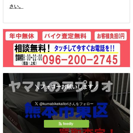
さい。
＼フォローお願いします／
feedly