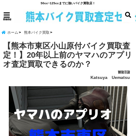
50cc~125ccまでに強いバイク買取店！
menu
ホーム
熊本バイク買取
【熊本市東区小山原付バイク買取査
定！】20年以上前のヤマハのアプリ
オ査定買取できるのか？
WRITER
Katsuya Uematsu