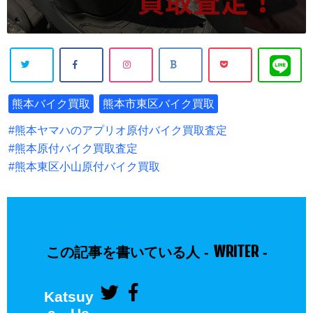
熊本バイク買取
熊本市東区バイク買取
熊本ヤマハのアプリオ原付バイク買取査定
熊本原付バイク買取査定
熊本東区小山原付バイク買取
WRITER
この記事を書いている人 -
-
Katsuy