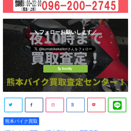
＼フォローお願いします／
feedly
熊本バイク買取