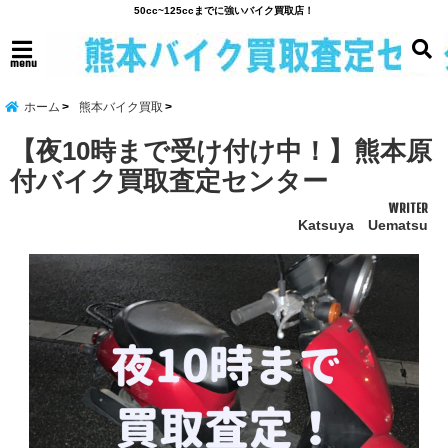
50cc~125ccまでに強いバイク買取店！
menu
ホーム
熊本バイク買取
【夜10時まで受け付け中！】熊本原
付バイク買取査定センター
WRITER
Katsuya Uematsu