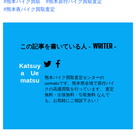
熊本バイク買取
熊本原付バイク買取査定
熊本夜バイク買取査定
WRITER
この記事を書いている人 -
-
Katsuy
a Ue
熊本バイク買取査定センターの
matsu
uematuです。熊本県全域で原付バイ
クの高価買取を行っています。 査定
無料・出張無料・引取無料 なんで
も、お気軽にご相談下さい！