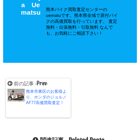
a Ue
熊本バイク買取査定センターの
matsu
uematuです。熊本県全域で原付バイ
クの高価買取を行っています。 査定
無料・出張無料・引取無料 なんで
も、お気軽にご相談下さい！
Prev
前の記事 -
-
熊本市東区のお客様よ
り、ホンダのジョルノ
AF77高価買取査定！
Related Posts