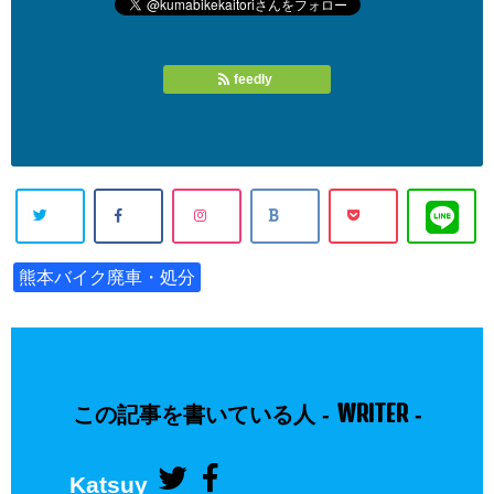
feedly
熊本バイク廃車・処分
WRITER
この記事を書いている人 -
-
Katsuy