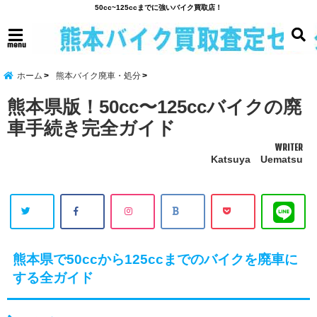
50cc~125ccまでに強いバイク買取店！
menu
ホーム
熊本バイク廃車・処分
熊本県版！50cc〜125ccバイクの廃
車手続き完全ガイド
WRITER
Katsuya Uematsu
熊本県で50ccから125ccまでのバイクを廃車に
する全ガイド