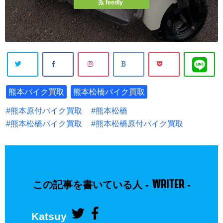
feedly
熊本バイク買取
熊本松橋バイク買取
熊本原付バイク買取
熊本松橋
熊本松橋バイク買取
熊本松橋原付バイク買取
WRITER
この記事を書いている人 -
-
Katsuy