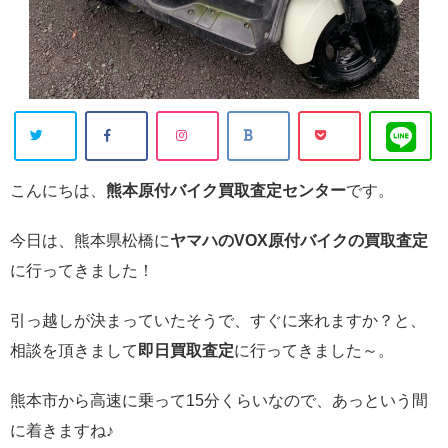
こんにちは、
熊本原付バイク買取査定センター
です。
今日は、熊本県松橋に
ヤマハのVOX原付バイクの買取査定
に行ってきました！
引っ越しが決まっていたそうで、すぐに来れますか？と、
相談を頂きまして
即日買取査定
に行ってきました～。
熊本市から高速に乗って15分くらいなので、あっという間
に着きますね♪