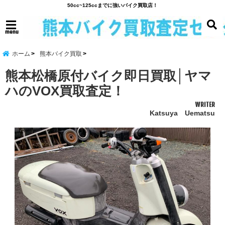
50cc~125ccまでに強いバイク買取店！
menu
ホーム
熊本バイク買取
熊本松橋原付バイク即日買取│ヤマ
ハのVOX買取査定！
WRITER
Katsuya Uematsu