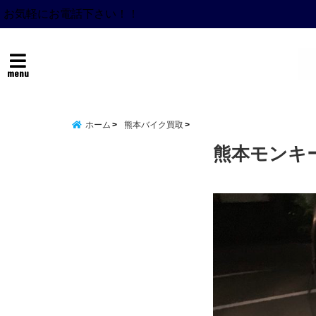
お気軽にお電話下さい！！
menu
ホーム
熊本バイク買取
熊本モンキー