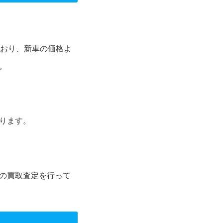
ており、新車の価格よ
。
ります。
の買取査定を行って