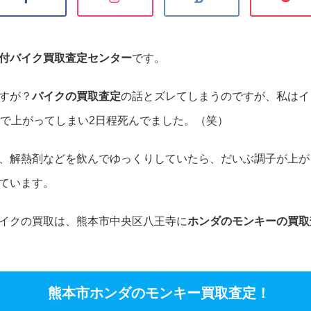
付バイク買取査定センター
です。
すが？
バイクの買取査定
の話とズレてしまうのですが、私はイ
まで上がってしまい2日程死んでました。（笑）
、解熱剤などを飲んでゆっくりしていたら、だいぶ調子が上が
ています。
イクの買取は、熊本市中央区八王寺に
ホンダのモンキーの買取
熊本市ホンダのモンキー買取査定！