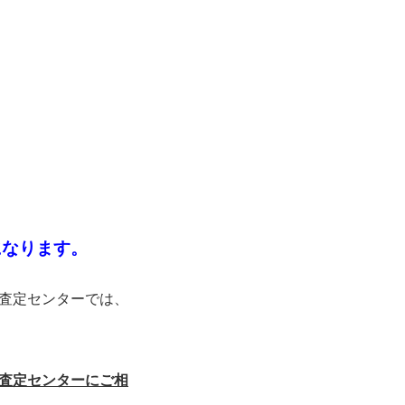
になります。
査定センターでは、
査定センターにご相