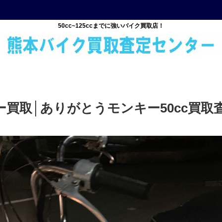
50cc~125ccまでに強いバイク買取店！
買取│ありがとうモンキー50cc買取