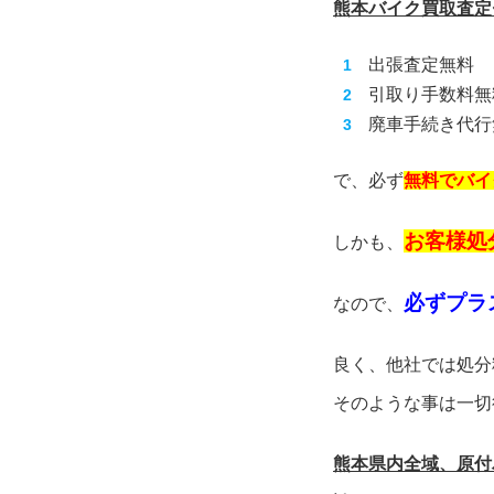
熊本バイク買取査定
出張査定無料
引取り手数料無
廃車手続き代行
で、必ず
無料でバイ
お客様処
しかも、
必ずプラ
なので、
良く、他社では処分
そのような事は一切
熊本県内全域、原付