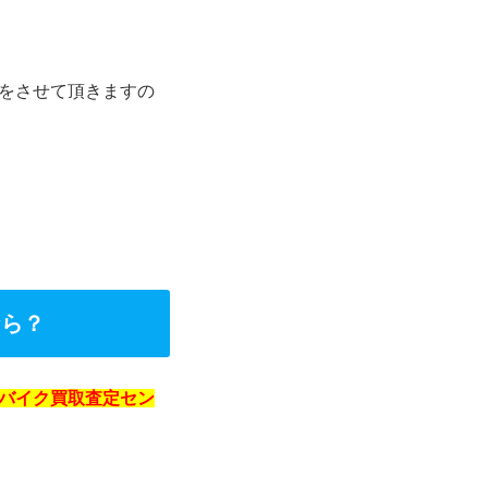
をさせて頂きますの
なら？
バイク買取査定セン