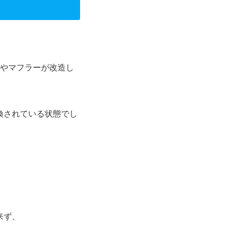
ルやマフラーが改造し
換されている状態でし
来ず、