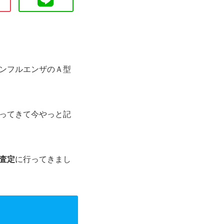
ンフルエンザのＡ型
ってきて今やっと記
査定
に行ってきまし