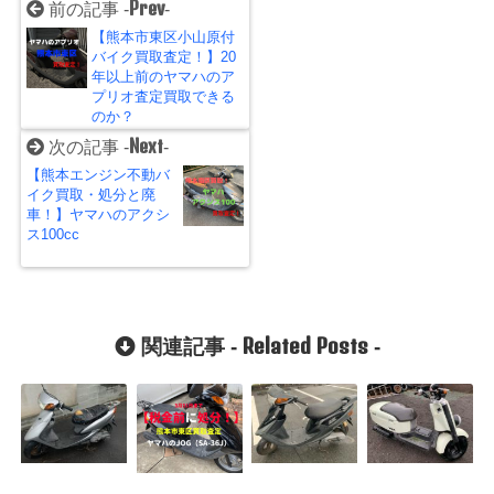
Prev
前の記事 -
-
【熊本市東区小山原付
バイク買取査定！】20
年以上前のヤマハのア
プリオ査定買取できる
のか？
Next
次の記事 -
-
【熊本エンジン不動バ
イク買取・処分と廃
車！】ヤマハのアクシ
ス100cc
Related Posts
関連記事 -
-