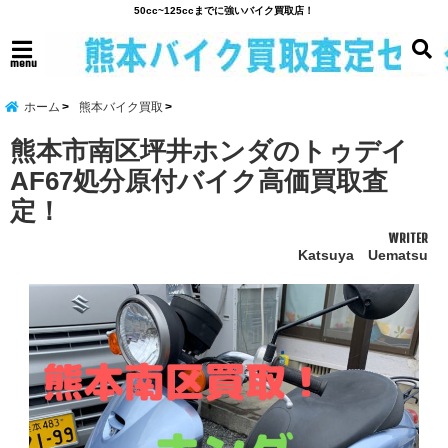
50cc~125ccまでに強いバイク買取店！
menu
ホーム
熊本バイク買取
熊本市南区坪井ホンダのトゥデイ
AF67処分原付バイク高価買取査
定！
WRITER
Katsuya Uematsu