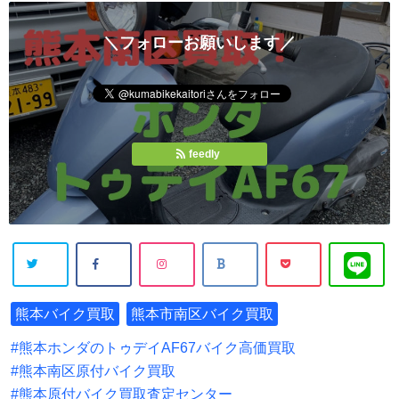
＼フォローお願いします／
feedly
熊本バイク買取
熊本市南区バイク買取
熊本ホンダのトゥデイAF67バイク高価買取
熊本南区原付バイク買取
熊本原付バイク買取査定センター