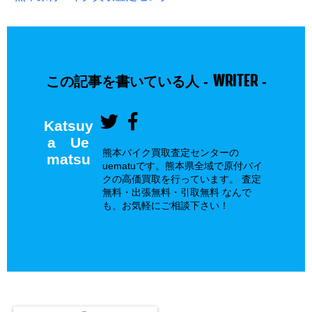
WRITER
この記事を書いている人 -
-
Katsuy
a Ue
熊本バイク買取査定センターの
matsu
uematuです。熊本県全域で原付バイ
クの高価買取を行っています。 査定
無料・出張無料・引取無料 なんで
も、お気軽にご相談下さい！