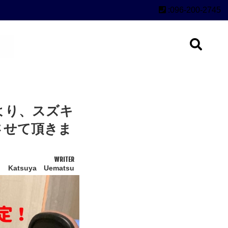
:096-200-2745
より、スズキ
させて頂きま
WRITER
Katsuya Uematsu