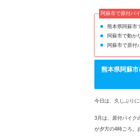
阿蘇市で原付バ
熊本県阿蘇市
阿蘇市で動か
阿蘇市で原付
熊本県阿蘇市
今日は、久しぶりに
3月は、原付バイク
が夕方の4時ごろ。