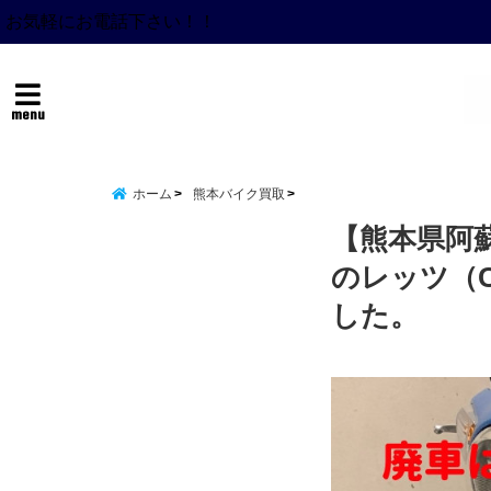
お気軽にお電話下さい！！
menu
ホーム
熊本バイク買取
【熊本県阿
のレッツ（
した。