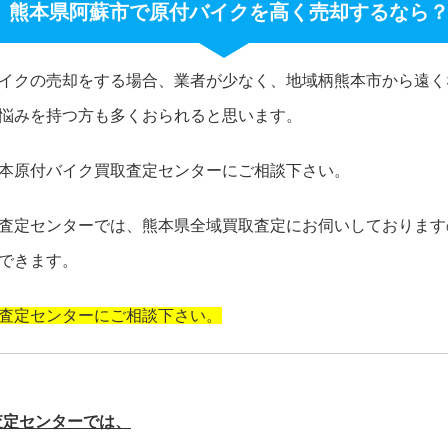
熊本県阿蘇市で原付バイクを高く売却するなら
イクの売却をする場合、業者が少なく、地域柄熊本市から遠く
悩みを持つ方も多くおられると思います。
本原付バイク買取査定センターにご相談下さい。
査定センターでは、熊本県全域買取査定にお伺いしております
できます。
査定センターにご相談下さい。
査定センターでは、