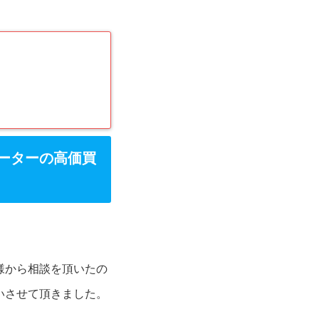
クーターの高価買
様から相談を頂いたの
いさせて頂きました。