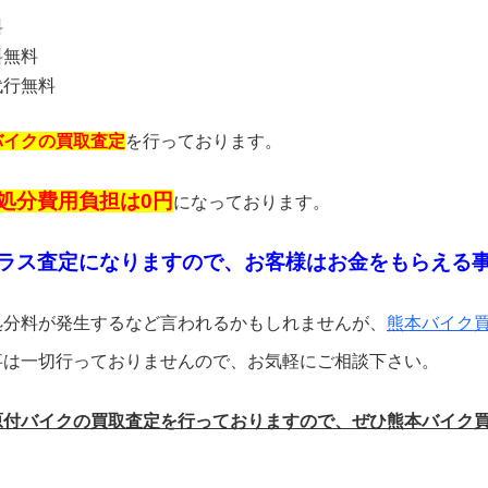
料
料無料
代行無料
バイクの買取査定
を行っております。
処分費用負担は0円
になっております。
ラス査定になりますので、お客様はお金をもらえる
処分料が発生するなど言われるかもしれませんが、
熊本バイク
事は一切行っておりませんので、お気軽にご相談下さい。
原付バイクの買取査定を行っておりますので、ぜひ熊本バイク