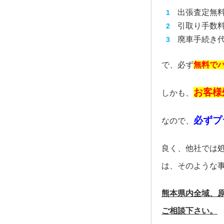
出張査定無
引取り手数
廃車手続き
で、必ず
無料で
お客様
しかも、
必ずプ
なので、
良く、他社では
は、そのような
熊本県内全域、
ご相談下さい。