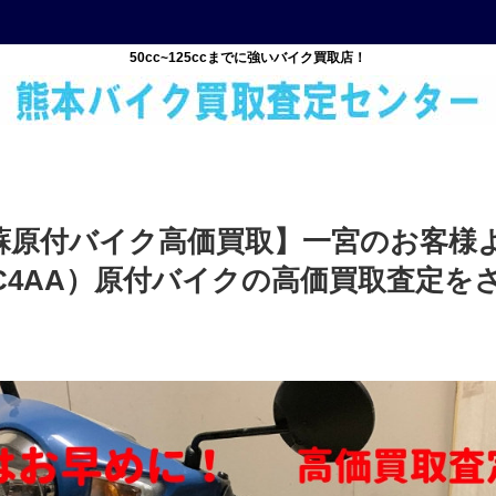
50cc~125ccまでに強いバイク買取店！
蘇原付バイク高価買取】一宮のお客様
C4AA）原付バイクの高価買取査定を