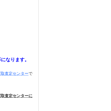
事になります。
買取査定センター
で
買取査定センターに