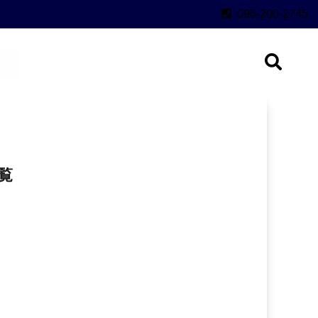
:096-200-2745
覧