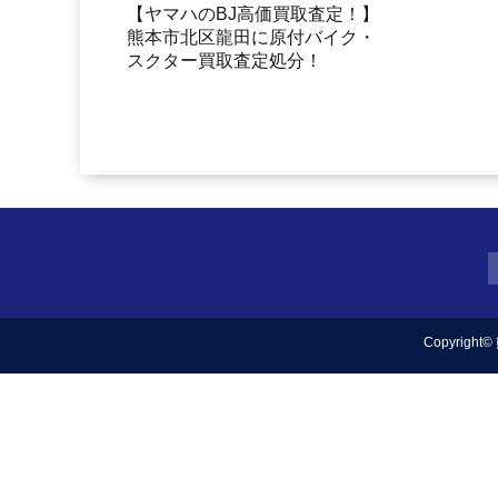
【ヤマハのBJ高価買取査定！】
熊本市北区龍田に原付バイク・
スクター買取査定処分！
Copyright©