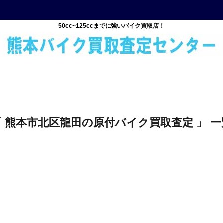
50cc~125ccまでに強いバイク買取店！
「 熊本市北区龍田の原付バイク買取査定 」 一